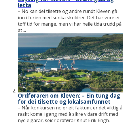
letta
– No kan dei tilsette og andre rundt Kleven gå
inn i ferien med senka skuldrer. Det har vore ei
tøff tid for mange, men vi har heile tida trudd på
at ...
Ordføraren om Kleven: – Ein tung dag
for dei tilsette og lokalsamfunnet
– Når konkursen no er eit faktum, er det viktig å
raskt kome i gang med å sikre vidare drift med
nye eigarar, seier ordførar Knut Erik Engh.