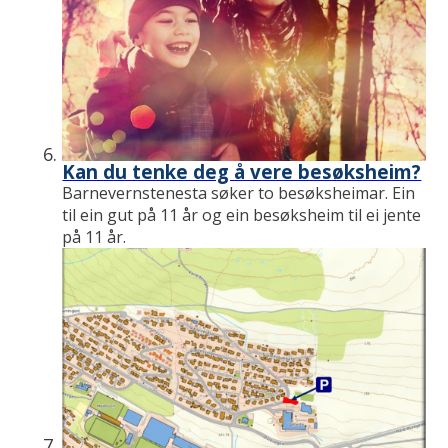
Kan du tenke deg å vere besøksheim?
Barnevernstenesta søker to besøksheimar. Ein
til ein gut på 11 år og ein besøksheim til ei jente
på 11 år.