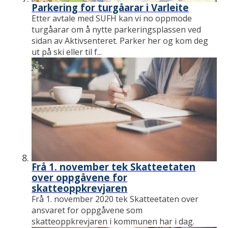
Parkering for turgåarar i Varleite
Etter avtale med SUFH kan vi no oppmode
turgåarar om å nytte parkeringsplassen ved
sidan av Aktivsenteret. Parker her og kom deg
ut på ski eller til f...
Frå 1. november tek Skatteetaten
over oppgåvene for
skatteoppkrevjaren
Frå 1. november 2020 tek Skatteetaten over
ansvaret for oppgåvene som
skatteoppkrevjaren i kommunen har i dag.