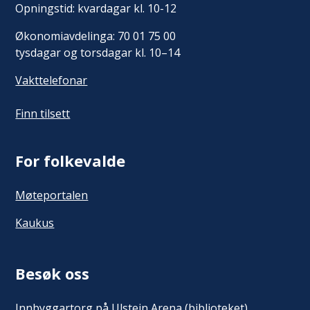
Opningstid: kvardagar kl. 10-12
Økonomiavdelinga: 70 01 75 00
tysdagar og torsdagar kl. 10–14
Vakttelefonar
Finn tilsett
For folkevalde
Møteportalen
Kaukus
Besøk oss
Innbyggartorg på Ulstein Arena (biblioteket)