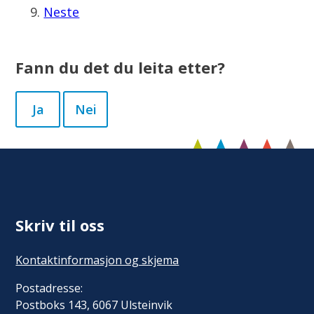
Neste
Fann du det du leita etter?
Ja
Nei
Skriv til oss
Kontaktinformasjon og skjema
Postadresse:
Postboks 143, 6067 Ulsteinvik