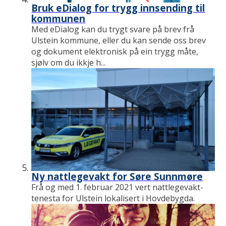
Bruk eDialog for trygg innsending til
kommunen
Med eDialog kan du trygt svare på brev frå
Ulstein kommune, eller du kan sende oss brev
og dokument elektronisk på ein trygg måte,
sjølv om du ikkje h...
Ny nattlegevakt for Søre Sunnmøre
Frå og med 1. februar 2021 vert nattlegevakt-
tenesta for Ulstein lokalisert i Hovdebygda.