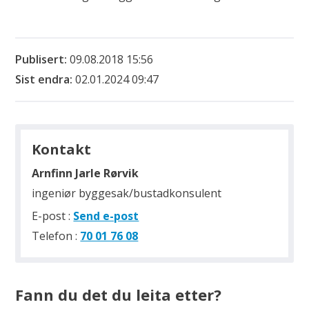
Publisert
09.08.2018 15:56
Sist endra
02.01.2024 09:47
Kontakt
Arnfinn Jarle Rørvik
ingeniør byggesak/bustadkonsulent
til
E-post
Send e-post
Arnfinn
Telefon
70 01 76 08
Jarle
Rørvik
Fann du det du leita etter?