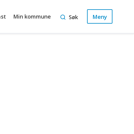
ast
Min kommune
Meny
Søk