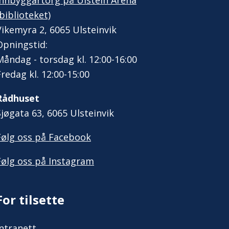
Innbyggartorg på Ulstein Arena
(biblioteket)
Vikemyra 2, 6065 Ulsteinvik
Opningstid:
Måndag - torsdag kl. 12:00-16:00
Fredag kl. 12:00-15:00
Rådhuset
Sjøgata 63, 6065 Ulsteinvik
Følg oss på Facebook
Følg oss på Instagram
For tilsette
Intranett