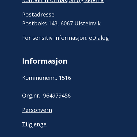
Kontaktinformasjon og skjema
Postadresse:
Postboks 143, 6067 Ulsteinvik
For sensitiv informasjon:
eDialog
Informasjon
Kommunenr.: 1516
Org.nr.: 964979456
Personvern
Tilgjenge