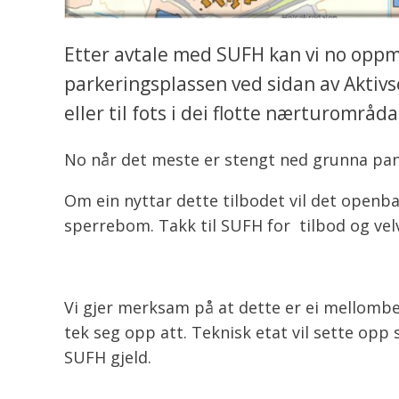
Etter avtale med SUFH kan vi no opp
parkeringsplassen ved sidan av Aktivs
eller til fots i dei flotte nærturområda
No når det meste er stengt ned grunna pan
Om ein nyttar dette tilbodet vil det openbar
sperrebom. Takk til SUFH for tilbod og velvi
Vi gjer merksam på at dette er ei mellombel
tek seg opp att. Teknisk etat vil sette opp s
SUFH gjeld.