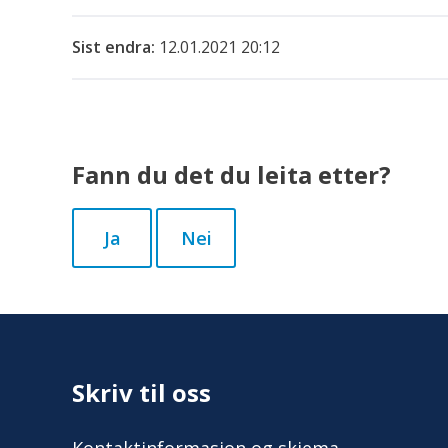
Sist endra
12.01.2021 20:12
Fann du det du leita etter?
Ja
Nei
Skriv til oss