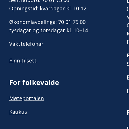
Sentralbord: 70 01 75 00
Opningstid: kvardagar kl. 10-12
Økonomiavdelinga: 70 01 75 00
tysdagar og torsdagar kl. 10–14
Vakttelefonar
Finn tilsett
For folkevalde
Møteportalen
Kaukus