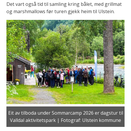
Det vart også tid til samling kring bålet, med grillmat
og marshmallows før turen gjekk heim til Ulstein.
Eit av tilboda under Sommarcamp 2026 er dagstur til
Valldal aktivitetspark | Fotograf: Ulstein kommune