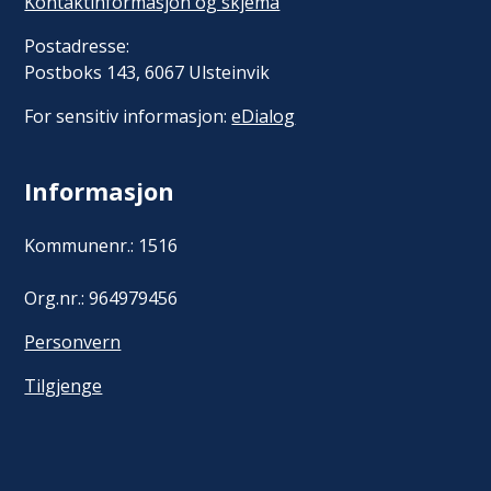
Kontaktinformasjon og skjema
Postadresse:
Postboks 143, 6067 Ulsteinvik
For sensitiv informasjon:
eDialog
Informasjon
Kommunenr.: 1516
Org.nr.: 964979456
Personvern
Tilgjenge