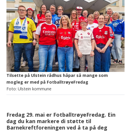
Tilsette på Ulstein rådhus håpar så mange som
mogleg er med på FotballtrøyeFredag
Ulstein kommune
Fredag 29. mai er FotballtrøyeFredag. Ein
dag du kan markere di støtte til
Barnekreftforeningen ved å ta på deg