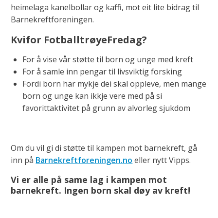
heimelaga kanelbollar og kaffi, mot eit lite bidrag til
Barnekreftforeningen.
Kvifor FotballtrøyeFredag?
For å vise vår støtte til born og unge med kreft
For å samle inn pengar til livsviktig forsking
Fordi born har mykje dei skal oppleve, men mange
born og unge kan ikkje vere med på si
favorittaktivitet på grunn av alvorleg sjukdom
Om du vil gi di støtte til kampen mot barnekreft, gå
inn på
Barnekreftforeningen.no
eller nytt Vipps.
Vi er alle på same lag i kampen mot
barnekreft. Ingen born skal døy av kreft!