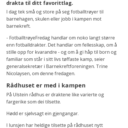
drakta til ditt favorittlag.
I dag tek små og store på seg fotballtrøyer til
barnehagen, skulen eller jobb i kampen mot
barnekreft.
- FotballtrøyeFredag handlar om noko langt større
enn fotballdrakter. Det handlar om fellesskap, om å
stille opp for kvarandre - og om å gi håp til born og
familiar som står i sitt livs tøffaste kamp, seier
generalsekretær i Barnekreftforeningen. Trine
Nicolaysen, om denne fredagen.
Rådhuset er med i kampen
På Ulstein rådhus er draktene like varierte og
fargerike som dei tilsette.
Hødd er sjølvsagt ein gjengangar.
I lunsjen har heldige tilsette på rådhuset nytt