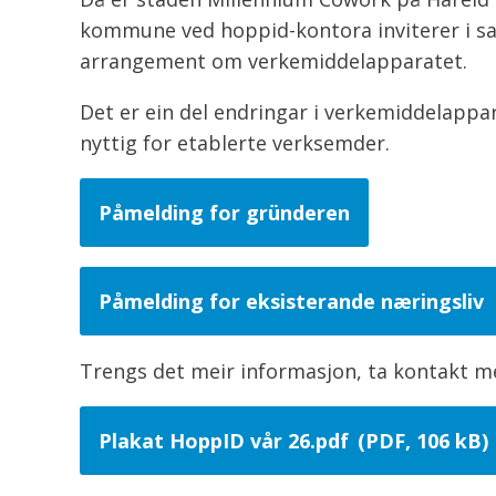
kommune ved hoppid-kontora inviterer i sam
arrangement om verkemiddelapparatet.
Det er ein del endringar i verkemiddelappa
nyttig for etablerte verksemder.
Påmelding for gründeren
Påmelding for eksisterande næringsliv
Trengs det meir informasjon, ta kontakt 
Plakat HoppID vår 26.pdf
(PDF, 106 kB)