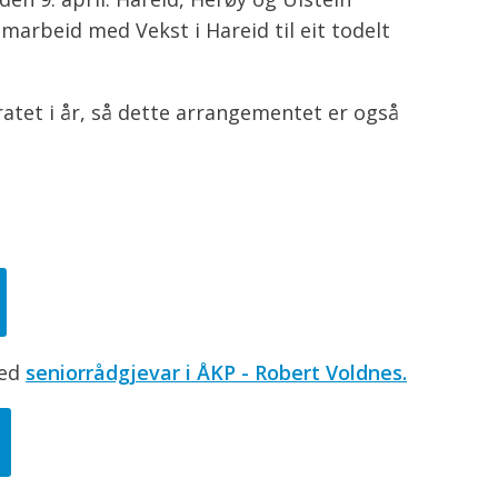
arbeid med Vekst i Hareid til eit todelt
ratet i år, så dette arrangementet er også
med
seniorrådgjevar i ÅKP - Robert Voldnes.