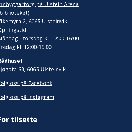
Innbyggartorg på Ulstein Arena
(biblioteket)
Vikemyra 2, 6065 Ulsteinvik
Opningstid:
Måndag - torsdag kl. 12:00-16:00
Fredag kl. 12:00-15:00
Rådhuset
Sjøgata 63, 6065 Ulsteinvik
Følg oss på Facebook
Følg oss på Instagram
For tilsette