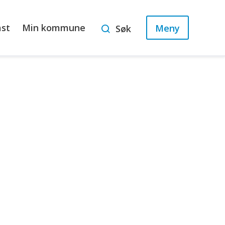
ast
Min kommune
Meny
Søk