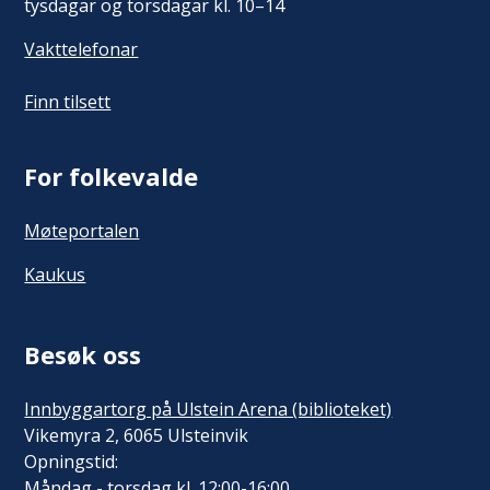
tysdagar og torsdagar kl. 10–14
Vakttelefonar
Finn tilsett
For folkevalde
Møteportalen
Kaukus
Besøk oss
Innbyggartorg på Ulstein Arena (biblioteket)
Vikemyra 2, 6065 Ulsteinvik
Opningstid:
Måndag - torsdag kl. 12:00-16:00