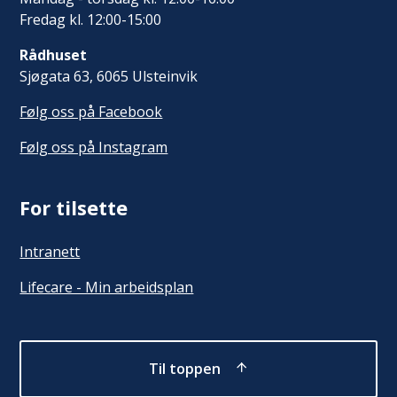
Fredag kl. 12:00-15:00
Rådhuset
Sjøgata 63, 6065 Ulsteinvik
Følg oss på Facebook
Følg oss på Instagram
For tilsette
Intranett
Lifecare - Min arbeidsplan
Til toppen