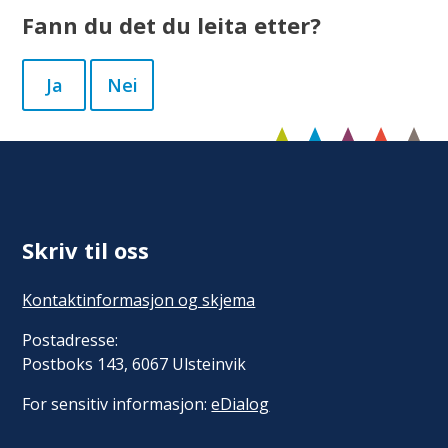
Fann du det du leita etter?
Ja
Nei
Skriv til oss
Kontaktinformasjon og skjema
Postadresse:
Postboks 143, 6067 Ulsteinvik
For sensitiv informasjon:
eDialog