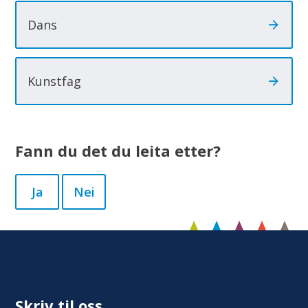
Dans
Kunstfag
Fann du det du leita etter?
Ja
Nei
Skriv til oss