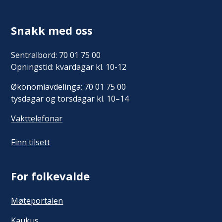
Snakk med oss
Sentralbord: 70 01 75 00
Opningstid: kvardagar kl. 10-12
Økonomiavdelinga: 70 01 75 00
tysdagar og torsdagar kl. 10–14
Vakttelefonar
Finn tilsett
For folkevalde
Møteportalen
Kaukus