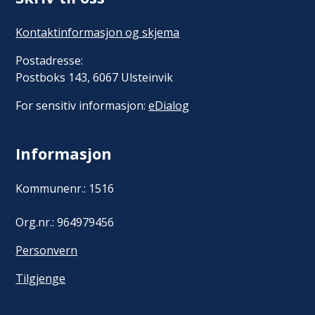
Kontaktinformasjon og skjema
Postadresse:
Postboks 143, 6067 Ulsteinvik
For sensitiv informasjon:
eDialog
Informasjon
Kommunenr.: 1516
Org.nr.: 964979456
Personvern
Tilgjenge